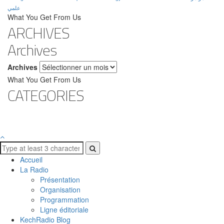
علمي
What You Get From Us
ARCHIVES
Archives
Archives
What You Get From Us
CATEGORIES
Accueil
La Radio
Présentation
Organisation
Programmation
Ligne éditoriale
KechRadio Blog