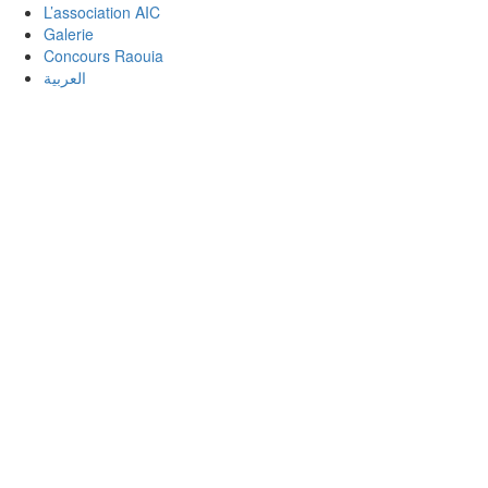
L’association AIC
Galerie
Concours Raouia
العربية