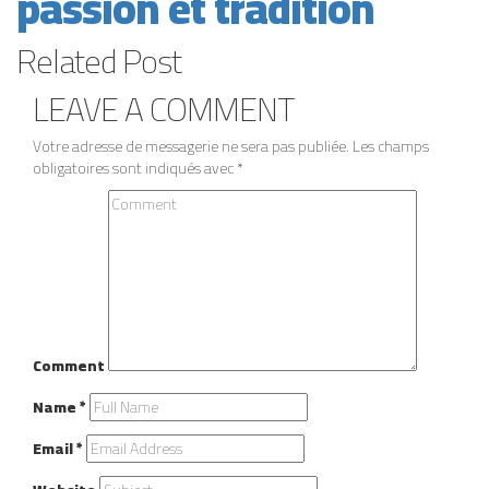
passion et tradition
Related
Post
LEAVE A
COMMENT
Votre adresse de messagerie ne sera pas publiée.
Les champs
obligatoires sont indiqués avec
*
Comment
Name
*
Email
*