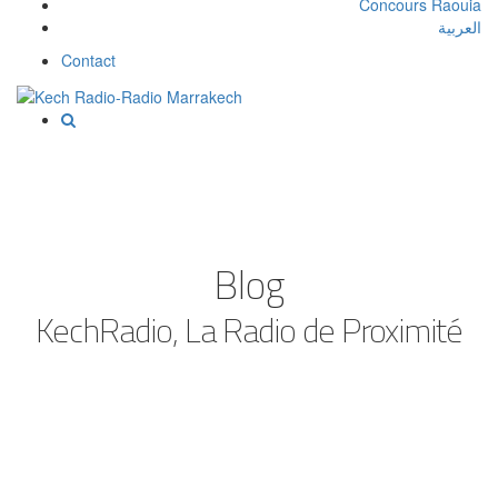
Concours Raouia
العربية
Contact
Blog
KechRadio, La Radio de Proximité