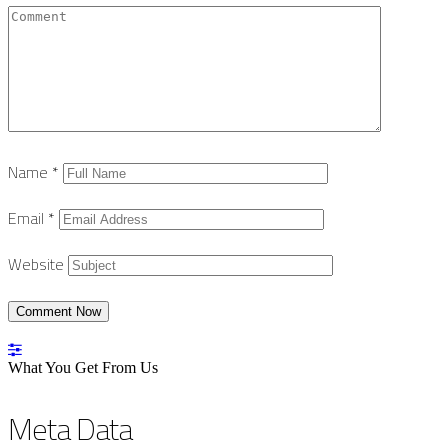
Name
*
Email
*
Website
What You Get From Us
Meta Data