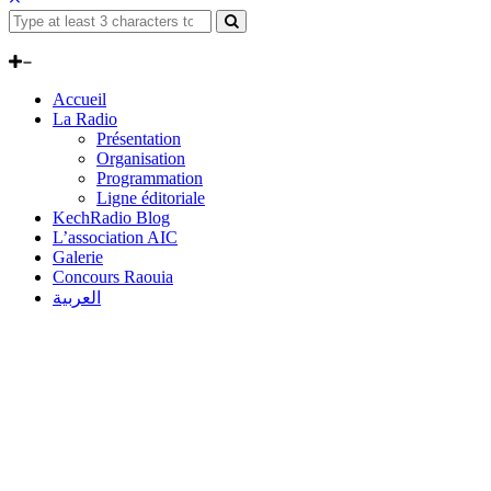
Accueil
La Radio
Présentation
Organisation
Programmation
Ligne éditoriale
KechRadio Blog
L’association AIC
Galerie
Concours Raouia
العربية