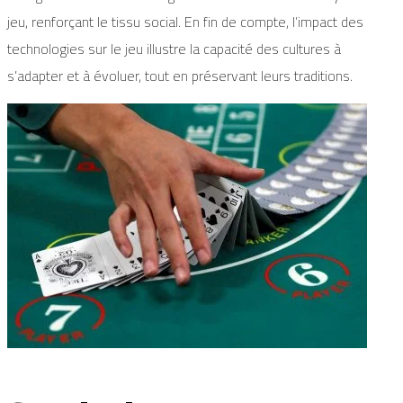
jeu, renforçant le tissu social. En fin de compte, l’impact des
technologies sur le jeu illustre la capacité des cultures à
s’adapter et à évoluer, tout en préservant leurs traditions.