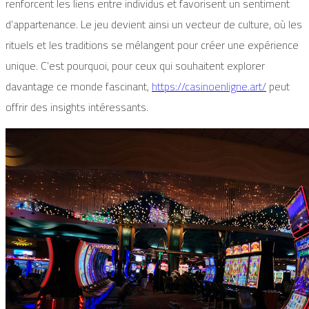
renforcent les liens entre individus et favorisent un sentiment
d’appartenance. Le jeu devient ainsi un vecteur de culture, où les
rituels et les traditions se mélangent pour créer une expérience
unique. C’est pourquoi, pour ceux qui souhaitent explorer
davantage ce monde fascinant,
https://casinoenligne.art/
peut
offrir des insights intéressants.