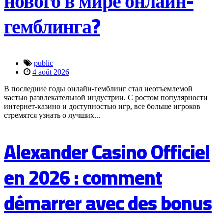
нового в мире онлайн-
гемблинга?
public
4 août 2026
В последние годы онлайн-гемблинг стал неотъемлемой
частью развлекательной индустрии. С ростом популярности
интернет-казино и доступностью игр, все больше игроков
стремятся узнать о лучших...
Alexander Casino Officiel
en 2026 : comment
démarrer avec des bonus