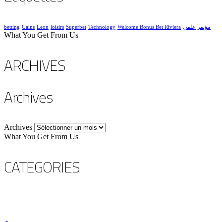
betting
Gains
Leon
loisirs
Superbet
Technology
Welcome Bonus Bet Riviera
مؤتمر علمي
What You Get From Us
ARCHIVES
Archives
Archives
What You Get From Us
CATEGORIES