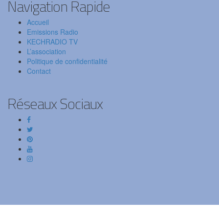
Navigation Rapide
Accueil
Emissions Radio
KECHRADIO TV
L’association
Politique de confidentialité
Contact
Réseaux Sociaux