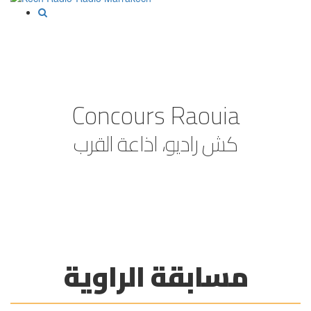
Concours Raouia
كش راديو، اذاعة القرب
مسابقة الراوية