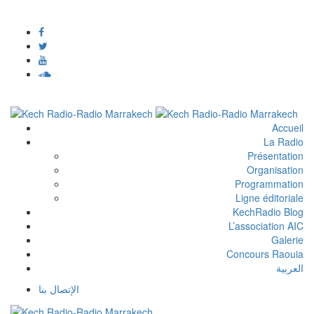
Accueil
La Radio
Présentation
Organisation
Programmation
Ligne éditoriale
KechRadio Blog
L’association AIC
Galerie
Concours Raouia
العربية
الإتصال بنا