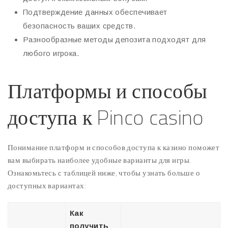
Подтверждение данных обеспечивает
безопасность ваших средств.
Разнообразные методы депозита подходят для
любого игрока.
Платформы и способы
доступа к Pinco casino
Понимание платформ и способов доступа к казино поможет
вам выбирать наиболее удобные варианты для игры.
Ознакомьтесь с таблицей ниже, чтобы узнать больше о
доступных вариантах:
Как
получить