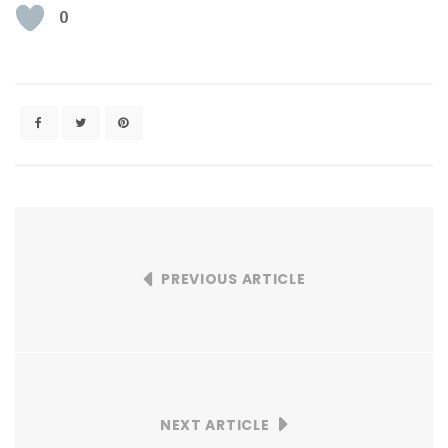
0
PREVIOUS ARTICLE
NEXT ARTICLE