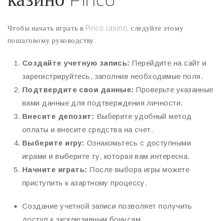
Чтобы начать играть в Pinco casino, следуйте этому
пошаговому руководству:
Создайте учетную запись:
Перейдите на сайт и
зарегистрируйтесь, заполнив необходимые поля.
Подтвердите свои данные:
Проверьте указанные
вами данные для подтверждения личности.
Внесите депозит:
Выберите удобный метод
оплаты и внесите средства на счет.
Выберите игру:
Ознакомьтесь с доступными
играми и выберите ту, которая вам интересна.
Начните играть:
После выбора игры можете
приступить к азартному процессу.
Создание учетной записи позволяет получить
доступ к эксклюзивным бонусам.