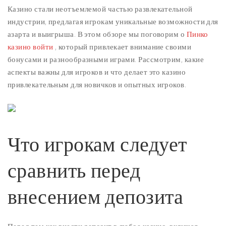
Казино стали неотъемлемой частью развлекательной
индустрии, предлагая игрокам уникальные возможности для
азарта и выигрыша. В этом обзоре мы поговорим о
Пинко
казино войти
, который привлекает внимание своими
бонусами и разнообразными играми. Рассмотрим, какие
аспекты важны для игроков и что делает это казино
привлекательным для новичков и опытных игроков.
Что игрокам следует
сравнить перед
внесением депозита