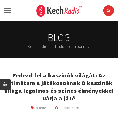
BLOG
KechRadio, La Radio de Proximité
Fedezd fel a kaszinók világát: Az
ultimátum a játékosoknak A kaszinók
világa izgalmas és színes élményekkel
várja a játé
public
17 mai 2026