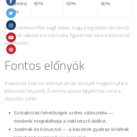
Kifizetési
95%
92%
90%
arány
Az összehasonlítás segít abban, hogy a legjobban illeszkedő
kaszinót válaszd ki a számodra, figyelembe véve a különböző
jellemzőket.
Fontos előnyök
A kaszinók számos előnnyel járnak, amelyek megkönnyítik a
játékosok helyzetét. Érdemes ezeket figyelembe venni a
választás során:
Szórakozási lehetőségek széles választéka —
mindenki megtalálhatja a neki tetsző játékot.
Jutalmak és bónuszok — a kaszinók gyakran kínálnak