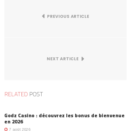
PREVIOUS ARTICLE
NEXT ARTICLE
RELATED
POST
Godz Casino : découvrez les bonus de bienvenue
M
en 2026
w
7 août 2026