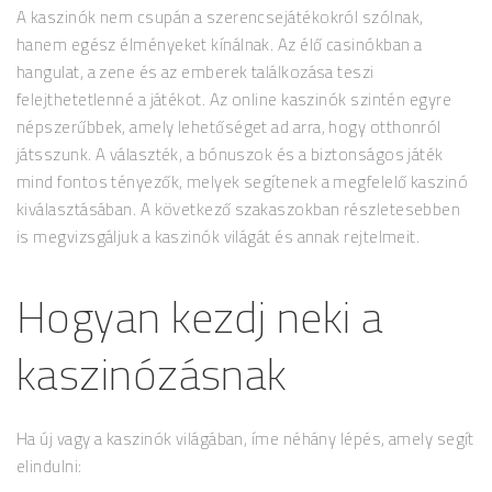
A kaszinók nem csupán a szerencsejátékokról szólnak,
hanem egész élményeket kínálnak. Az élő casinókban a
hangulat, a zene és az emberek találkozása teszi
felejthetetlenné a játékot. Az online kaszinók szintén egyre
népszerűbbek, amely lehetőséget ad arra, hogy otthonról
játsszunk. A választék, a bónuszok és a biztonságos játék
mind fontos tényezők, melyek segítenek a megfelelő kaszinó
kiválasztásában. A következő szakaszokban részletesebben
is megvizsgáljuk a kaszinók világát és annak rejtelmeit.
Hogyan kezdj neki a
kaszinózásnak
Ha új vagy a kaszinók világában, íme néhány lépés, amely segít
elindulni: