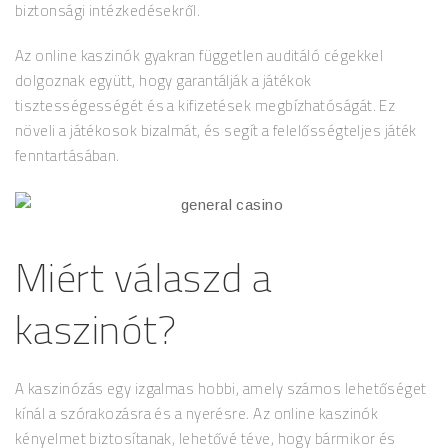
biztonsági intézkedésekről.
Az online kaszinók gyakran független auditáló cégekkel
dolgoznak együtt, hogy garantálják a játékok
tisztességességét és a kifizetések megbízhatóságát. Ez
növeli a játékosok bizalmát, és segít a felelősségteljes játék
fenntartásában.
Miért válaszd a
kaszinót?
A kaszinózás egy izgalmas hobbi, amely számos lehetőséget
kínál a szórakozásra és a nyerésre. Az online kaszinók
kényelmet biztosítanak, lehetővé téve, hogy bármikor és