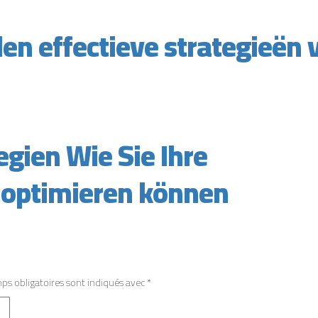
n effectieve strategieën 
gien Wie Sie Ihre
 optimieren können
ps obligatoires sont indiqués avec
*