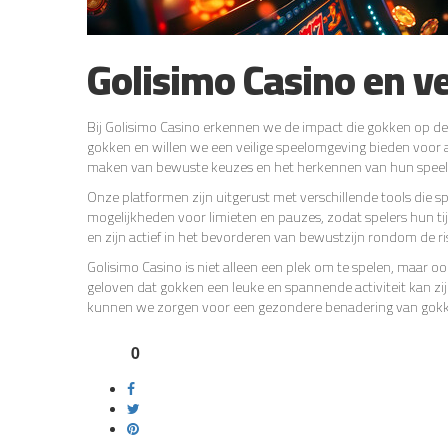
Golisimo Casino en 
Bij Golisimo Casino erkennen we de impact die gokken op d
gokken en willen we een veilige speelomgeving bieden voor a
maken van bewuste keuzes en het herkennen van hun speel
Onze platformen zijn uitgerust met verschillende tools die s
mogelijkheden voor limieten en pauzes, zodat spelers hun ti
en zijn actief in het bevorderen van bewustzijn rondom de ri
Golisimo Casino is niet alleen een plek om te spelen, maar 
geloven dat gokken een leuke en spannende activiteit kan z
kunnen we zorgen voor een gezondere benadering van gokke
0