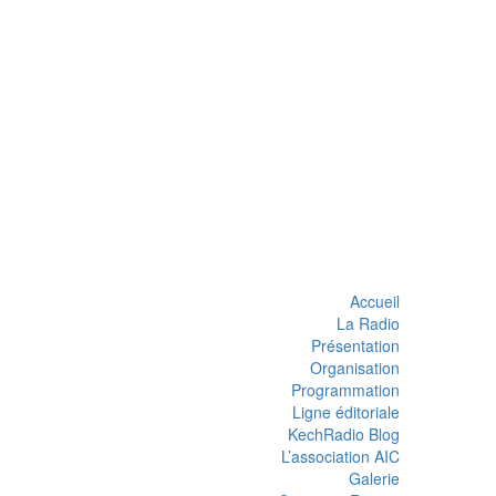
Accueil
La Radio
Présentation
Organisation
Programmation
Ligne éditoriale
KechRadio Blog
L’association AIC
Galerie