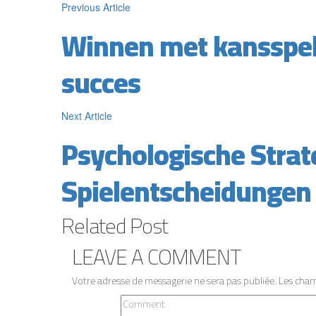
Previous Article
Winnen met kansspele
succes
Next Article
Psychologische Strate
Spielentscheidungen
Related
Post
LEAVE A
COMMENT
Votre adresse de messagerie ne sera pas publiée.
Les cham