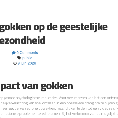
gokken op de geestelijke
ezondheid
0 Comments
public
9 juin 2026
mpact van gokken
iepgaande psychologische implicaties. Voor veel mensen kan het een ontsn
jdelijke verlichting kan snel omslaan in een obsessieve drang om te blijven 
een gevoel van euforie opwekken, maar dit kan leiden tot een vicieuze cir
e en emotionele problemen terechtkomen. Bij het verkennen van de mogelijkh