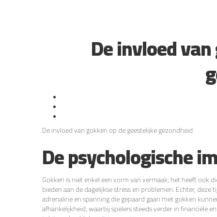
De invloed van 
g
De invloed van gokken op de geestelijke gezondheid
De psychologische i
Gokken is niet enkel een vorm van vermaak; het heeft ook d
bieden aan de dagelijkse stress en problemen. Echter, deze ti
adrenaline en spanning die gepaard gaan met gokken kunnen 
afhankelijkheid, waarbij spelers steeds verder in financiël