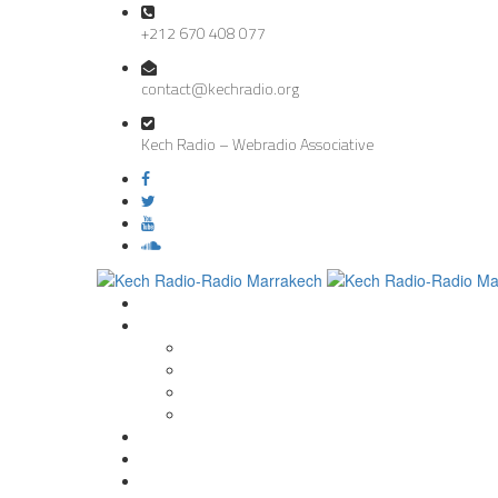
+212 670 408 077
contact@kechradio.org
Kech Radio – Webradio Associative