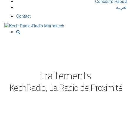
Concours Raouia
العربية
Contact
traitements
KechRadio, La Radio de Proximité