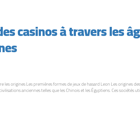
des casinos à travers les â
ines
ore les origines Les premières formes de jeux de hasard Leon Les origines des
ilisations anciennes telles que les Chinois et les Égyptiens. Ces sociétés uti