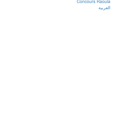
Concours Raouia
العربية