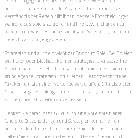
lesen und gegebenenfalls kostenlose Spielversionen zu
nutzen, um ein Gefühl für die Abläufe zu bekommen. Das
Verständnis der Regeln hilft Ihnen, bessere Entscheidungen
während des Spiels zu treffen und Ihre Gewinnchancen zu
maximieren, was besonders wichtig für Spieler ist, die sich im
Bereich gambling engagieren.
Strategien sind auch ein wichtiger Faktor im Spiel. Bei Spielen
wie Poker oder Blackjack können strategische Ansätze Ihre
Gewinnchancen erheblich steigern. Informieren Sie sich über
grundlegende Strategien und erlernen Sie fortgeschrittene
Taktiken, um sich einen Vorteil zu verschaffen. Oftmals bieten
Casinos sogar Schulungen oder Tutorials an, die Ihnen helfen
können, Ihre Fähigkeiten zu verbessern.
Denken Sie daran, dass Glück auch eine Rolle spielt, aber
fundierte Entscheidungen und Strategien können einen
bedeutenden Unterschied in Ihrem Spielerlebnis machen.
Halten Sie sich an Ihre Strategien und lassen Sie sich nicht