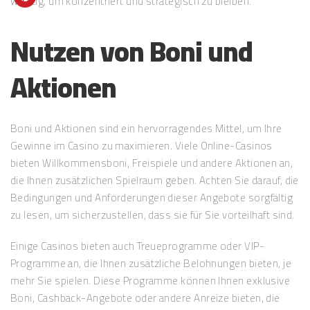
wichtig, um konzentriert und strategisch zu bleiben.
Nutzen von Boni und
Aktionen
Boni und Aktionen sind ein hervorragendes Mittel, um Ihre
Gewinne im Casino zu maximieren. Viele Online-Casinos
bieten Willkommensboni, Freispiele und andere Aktionen an,
die Ihnen zusätzlichen Spielraum geben. Achten Sie darauf, die
Bedingungen und Anforderungen dieser Angebote sorgfältig
zu lesen, um sicherzustellen, dass sie für Sie vorteilhaft sind.
Einige Casinos bieten auch Treueprogramme oder VIP-
Programme an, die Ihnen zusätzliche Belohnungen bieten, je
mehr Sie spielen. Diese Programme können Ihnen exklusive
Boni, Cashback-Angebote oder andere Anreize bieten, die