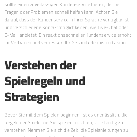
sollte einen zuverlässigen Kundenservice bieten, der bei
Fragen oder Problemen schnell helfen kann. Achten Sie
darauf, dass der Kundenservice in Ihrer Sprache verfügbar ist
und verschiedene Kontaktmöglichkeiten, wie Live-Chat oder
E-Mail, anbietet. Ein reaktionsschneller Kundenservice erhöht
Ihr Vertrauen und verbessert Ihr Gesamterlebnis im Casino.
Verstehen der
Spielregeln und
Strategien
Bevor Sie mit dem Spielen beginnen, ist es unerlässlich, die
Regeln der Spiele, die Sie spielen möchten, vollständig zu
verstehen. Nehmen Sie sich die Zeit, die Spielanleitungen zu