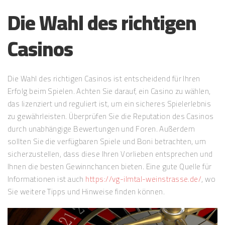
Die Wahl des richtigen
Casinos
Die Wahl des richtigen Casinos ist entscheidend für Ihren
Erfolg beim Spielen. Achten Sie darauf, ein Casino zu wählen,
das lizenziert und reguliert ist, um ein sicheres Spielerlebnis
zu gewährleisten. Überprüfen Sie die Reputation des Casinos
durch unabhängige Bewertungen und Foren. Außerdem
sollten Sie die verfügbaren Spiele und Boni betrachten, um
sicherzustellen, dass diese Ihren Vorlieben entsprechen und
Ihnen die besten Gewinnchancen bieten. Eine gute Quelle für
Informationen ist auch
https://vg-ilmtal-weinstrasse.de/
, wo
Sie weitere Tipps und Hinweise finden können.