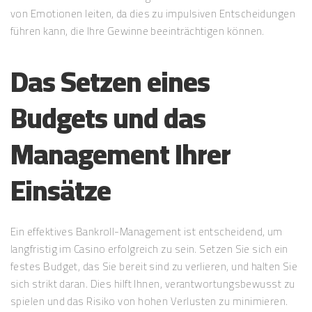
von Emotionen leiten, da dies zu impulsiven Entscheidungen
führen kann, die Ihre Gewinne beeinträchtigen können.
Das Setzen eines
Budgets und das
Management Ihrer
Einsätze
Ein effektives Bankroll-Management ist entscheidend, um
langfristig im Casino erfolgreich zu sein. Setzen Sie sich ein
festes Budget, das Sie bereit sind zu verlieren, und halten Sie
sich strikt daran. Dies hilft Ihnen, verantwortungsbewusst zu
spielen und das Risiko von hohen Verlusten zu minimieren.