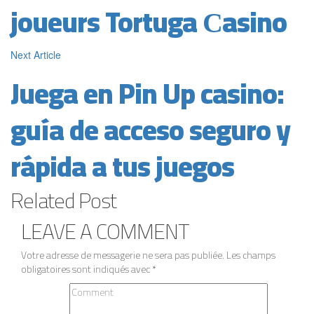
joueurs Tortuga Сasino
Next Article
Juega en Pin Up casino:
guía de acceso seguro y
rápida a tus juegos
Related
Post
LEAVE A
COMMENT
Votre adresse de messagerie ne sera pas publiée.
Les champs
obligatoires sont indiqués avec
*