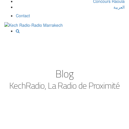
Concours Raouia
العربية
Contact
Blog
KechRadio, La Radio de Proximité