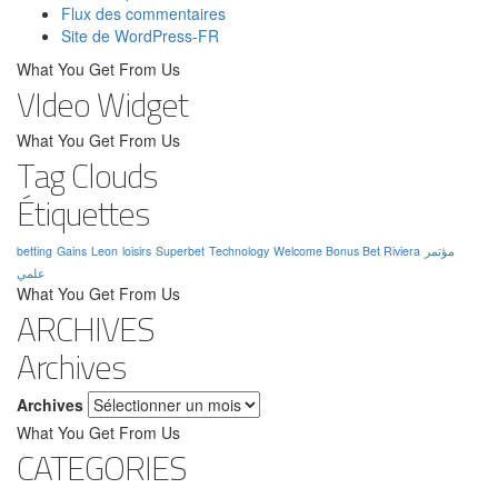
Flux des commentaires
Site de WordPress-FR
What You Get From Us
VIdeo Widget
What You Get From Us
Tag Clouds
Étiquettes
betting
Gains
Leon
loisirs
Superbet
Technology
Welcome Bonus Bet Riviera
مؤتمر
علمي
What You Get From Us
ARCHIVES
Archives
Archives
What You Get From Us
CATEGORIES