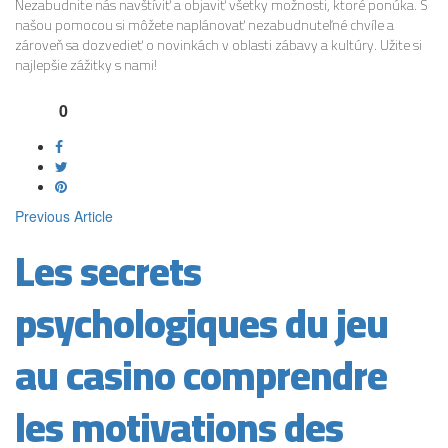
Nezabudnite nás navštíviť a objaviť všetky možnosti, ktoré ponúka. S
našou pomocou si môžete naplánovať nezabudnuteľné chvíle a
zároveň sa dozvedieť o novinkách v oblasti zábavy a kultúry. Užite si
najlepšie zážitky s nami!
0
Previous Article
Les secrets
psychologiques du jeu
au casino comprendre
les motivations des