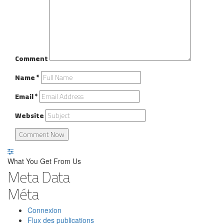
Comment
Name
*
Email
*
Website
What You Get From Us
Meta Data
Méta
Connexion
Flux des publications