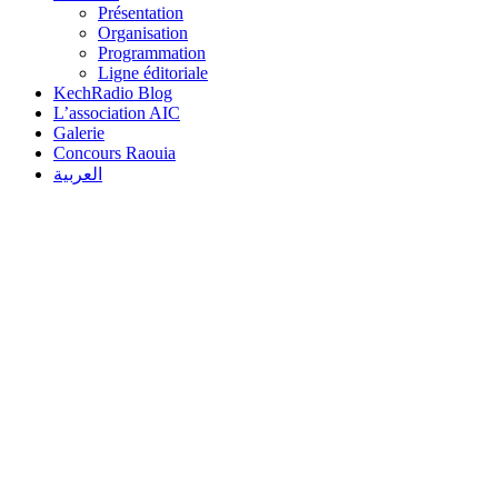
Présentation
Organisation
Programmation
Ligne éditoriale
KechRadio Blog
L’association AIC
Galerie
Concours Raouia
العربية