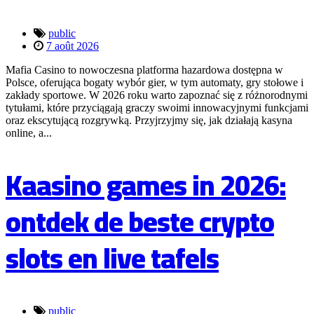
public
7 août 2026
Mafia Casino to nowoczesna platforma hazardowa dostępna w
Polsce, oferująca bogaty wybór gier, w tym automaty, gry stołowe i
zakłady sportowe. W 2026 roku warto zapoznać się z różnorodnymi
tytułami, które przyciągają graczy swoimi innowacyjnymi funkcjami
oraz ekscytującą rozgrywką. Przyjrzyjmy się, jak działają kasyna
online, a...
Kaasino games in 2026:
ontdek de beste crypto
slots en live tafels
public