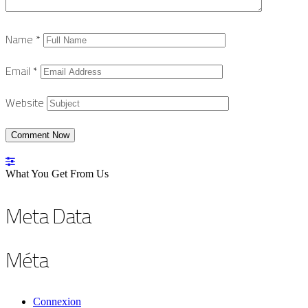
Name
*
Email
*
Website
What You Get From Us
Meta Data
Méta
Connexion