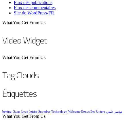
Flux des publications
Flux des commentaires
Site de WordPress-FR
What You Get From Us
VIdeo Widget
What You Get From Us
Tag Clouds
Étiquettes
betting
Gains
Leon
loisirs
Superbet
Technology
Welcome Bonus Bet Riviera
مؤتمر علمي
What You Get From Us