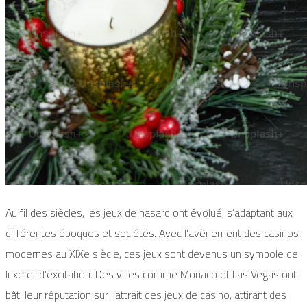
Au fil des siècles, les jeux de hasard ont évolué, s’adaptant aux
différentes époques et sociétés. Avec l’avènement des casinos
modernes au XIXe siècle, ces jeux sont devenus un symbole de
luxe et d’excitation. Des villes comme Monaco et Las Vegas ont
bâti leur réputation sur l’attrait des jeux de casino, attirant des