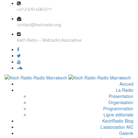
+212 670 408 077
contact@kechradio.org
Kech Radio – Webradio Associative
Accueil
La Radio
Présentation
Organisation
Programmation
Ligne éditoriale
KechRadio Blog
L’association AIC
Galerie