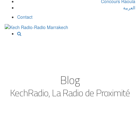
Concours Raouia
العربية
Contact
Blog
KechRadio, La Radio de Proximité