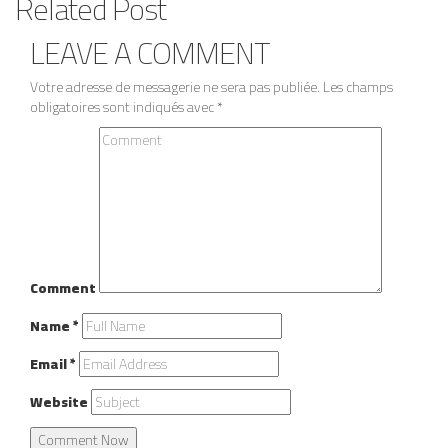
Related
Post
LEAVE A
COMMENT
Votre adresse de messagerie ne sera pas publiée.
Les champs
obligatoires sont indiqués avec
*
Comment
Name
*
Email
*
Website