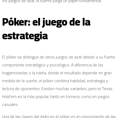
los juegos de azar, la suerte juega un papel fundamental.
Póker: el juego de la
estrategia
El póker se distingue de otros juegos de azar debido a su fuerte
componente estratégico y psicológico. A diferencia de las
tragamonedas o la ruleta, donde el resultado depende en gran
medida de la suerte, el póker combina habilidad, estrategia y
lectura de oponentes. Existen muchas variantes, pero el Texas
Hold’em es la más popular, tanto en torneos como en juegos
casuales.
Una de las claves del éxito en el póker es el conocimiento de las