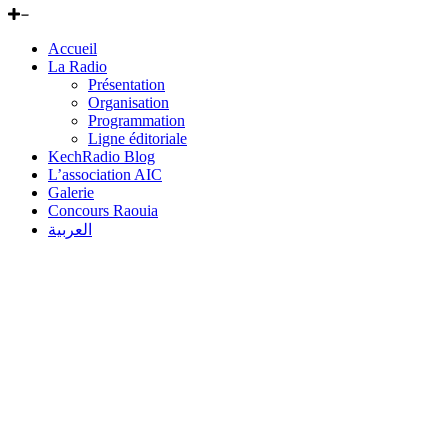
Accueil
La Radio
Présentation
Organisation
Programmation
Ligne éditoriale
KechRadio Blog
L’association AIC
Galerie
Concours Raouia
العربية