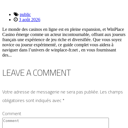
public
3 août 2026
Le monde des casinos en ligne est en pleine expansion, et WinPlace
Casino émerge comme un acteur incontournable, offrant aux joueurs
français une expérience de jeu riche et diversifiée. Que vous soyez
novice ou joueur expérimenté, ce guide complet vous aidera à
naviguer dans l’univers de winplace-fr.net , en vous fournissant
des...
LEAVE A
COMMENT
Votre adresse de messagerie ne sera pas publiée.
Les champs
obligatoires sont indiqués avec
*
Comment