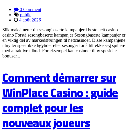
0 Comment
public
4 août 2026
Slik maksimerer du sesongbaserte kampanjer i beste nett casino
casino Forstå sesongbaserte kampanjer Sesongbaserte kampanjer er
en viktig del av markedsføringen til nettcasinoer. Disse kampanjene
utnytter spesifikke høytider eller sesonger for å tiltrekke seg spillere
med attraktive tilbud. For eksempel kan casinoer tilby spesielle
bonuser...
Comment démarrer sur
WinPlace Casino : guide
complet pour les
nouveaux joueurs