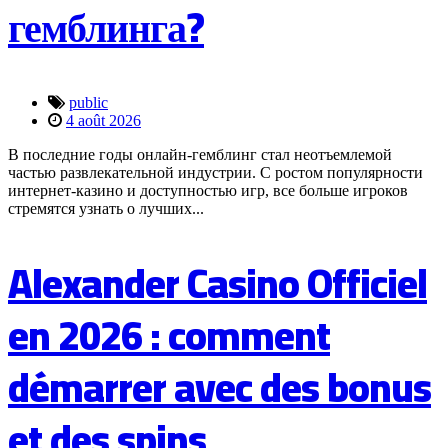
гемблинга?
public
4 août 2026
В последние годы онлайн-гемблинг стал неотъемлемой
частью развлекательной индустрии. С ростом популярности
интернет-казино и доступностью игр, все больше игроков
стремятся узнать о лучших...
Alexander Casino Officiel
en 2026 : comment
démarrer avec des bonus
et des spins