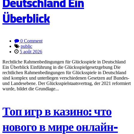
Deutschland Ein
Überblick
0 Comment
public
5 août 2026
Rechtliche Rahmenbedingungen für Glücksspiele in Deutschland
Ein Überblick Einführung in die Glücksspielgesetzgebung Die
rechtlichen Rahmenbedingungen für Glücksspiele in Deutschland
sind komplex und unterliegen verschiedenen Gesetzen auf Bundes-
und Landesebene. Der Glücksspielstaatsvertrag, der 2021 reformiert
wurde, bildet die Grundlage...
Топ игр в казино: что
нового в мире онлайн-