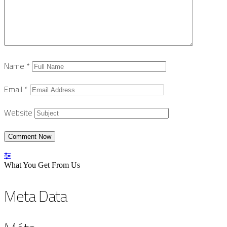
Name
*
Email
*
Website
What You Get From Us
Meta Data