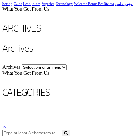
betting
Gains
Leon
loisirs
Superbet
Technology
Welcome Bonus Bet Riviera
مؤتمر علمي
What You Get From Us
ARCHIVES
Archives
Archives
What You Get From Us
CATEGORIES