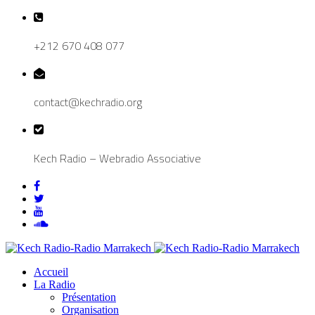
+212 670 408 077
contact@kechradio.org
Kech Radio – Webradio Associative
Accueil
La Radio
Présentation
Organisation