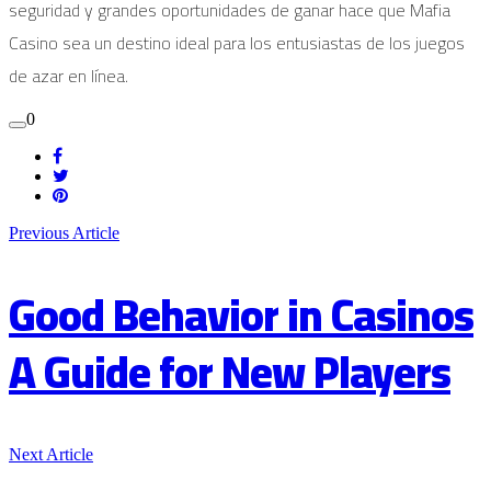
seguridad y grandes oportunidades de ganar hace que Mafia
Casino sea un destino ideal para los entusiastas de los juegos
de azar en línea.
0
Previous Article
Good Behavior in Casinos
A Guide for New Players
Next Article